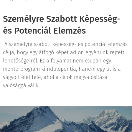
Személyre Szabott Képesség-
és Potenciál Elemzés
A személyre szabott képesség- és potenciál elemzés
célja, hogy egy átfogó képet adjon egyénünk rejtett
lehetőségeiről. Ez a folyamat nem csupán egy
mentorprogram kiindulópontja, hanem egy út is a
vágyott élet felé, ahol a célok megvalósítása
valósággá válik..