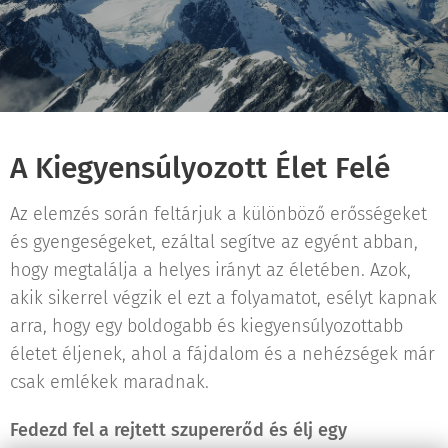
A Kiegyensúlyozott Élet Felé
Az elemzés során feltárjuk a különböző erősségeket
és gyengeségeket, ezáltal segítve az egyént abban,
hogy megtalálja a helyes irányt az életében. Azok,
akik sikerrel végzik el ezt a folyamatot, esélyt kapnak
arra, hogy egy boldogabb és kiegyensúlyozottabb
életet éljenek, ahol a fájdalom és a nehézségek már
csak emlékek maradnak.
Fedezd fel a rejtett szupererőd és élj egy